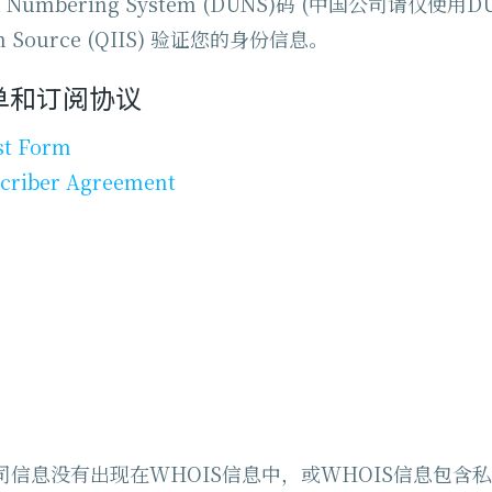
l Numbering System (DUNS)码 (中国公司
ion Source (QIIS) 验证您的身份信息。
求单和订阅协议
st Form
scriber Agreement
司信息没有出现在WHOIS信息中，或WHOIS信息包