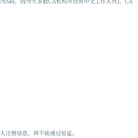
请仅使用DUNS码，因为大多数CA机构并没有中文工作人员)，CA
含私人注册信息，将不能通过验证。