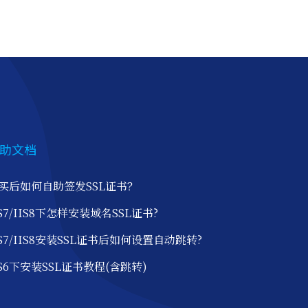
助文档
买后如何自助签发SSL证书？
IS7/IIS8下怎样安装域名SSL证书?
IS7/IIS8安装SSL证书后如何设置自动跳转?
IS6下安装SSL证书教程(含跳转)