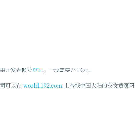
苹果开发者帐号
登记
，一般需要7~10天。
公司可以在
world.192.com
上查找中国大陆的英文黄页网