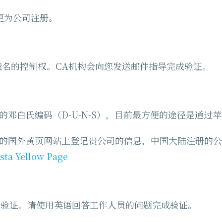
更为公司注册。
对域名的控制权。CA机构会向您发送邮件指导完成验证。
邓白氏编码（D-U-N-S），目前最方便的途径是通过
名的国外黄页网站上登记贵公司的信息，中国大陆注册的
sta Yellow Page
进行验证。请使用英语回答工作人员的问题完成验证。