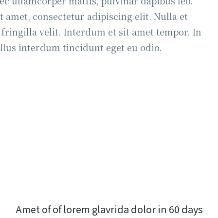
 nec ullamcorper mattis, pulvinar dapibus leo.
 amet, consectetur adipiscing elit. Nulla et
 fringilla velit. Interdum et sit amet tempor. In
llus interdum tincidunt eget eu odio.
Amet of of lorem glavrida dolor in 60 days