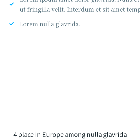
ut fringilla velit. Interdum et sit amet tem
Lorem nulla glavrida.
4 place in Europe among nulla glavrida