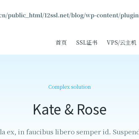
n/public_html/12ssl.net/blog/wp-content/plugin
首页
SSL证书
VPS/云主机
Complex solution
Kate & Rose
la ex, in faucibus libero semper id. Suspendi