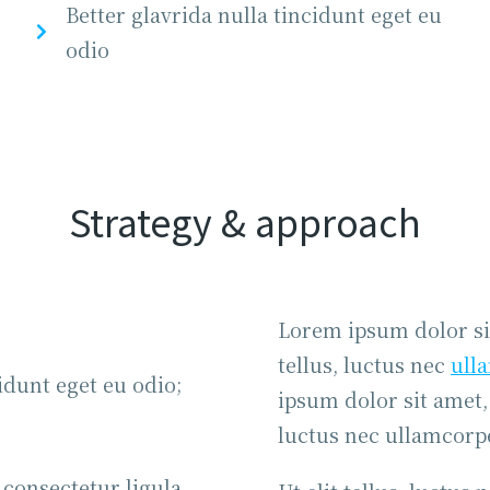
Better glavrida nulla tincidunt eget eu
odio
Strategy & approach
Lorem ipsum dolor sit
tellus, luctus nec
ull
idunt eget eu odio;
ipsum dolor sit amet, 
luctus nec ullamcorp
consectetur ligula,