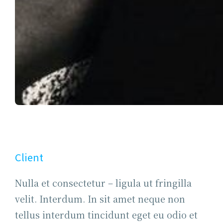
Client
Nulla et consectetur – ligula ut fringilla
velit. Interdum. In sit amet neque non
tellus interdum tincidunt eget eu odio et