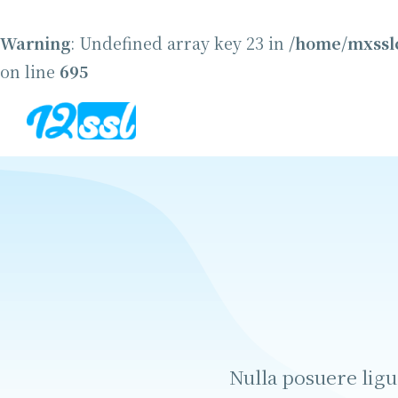
Warning
: Undefined array key 23 in
/home/mxsslc
on line
695
Nulla posuere ligu