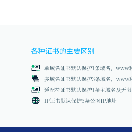
各种证书的主要区别
单域名证书默认保护1条域名，www
多域名证书默认保护3条域名，www
通配符证书默认保护1条主域名及无
IP证书默认保护3条公网IP地址