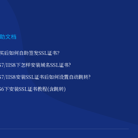
助文档
买后如何自助签发SSL证书？
IS7/IIS8下怎样安装域名SSL证书?
IS7/IIS8安装SSL证书后如何设置自动跳转?
IS6下安装SSL证书教程(含跳转)