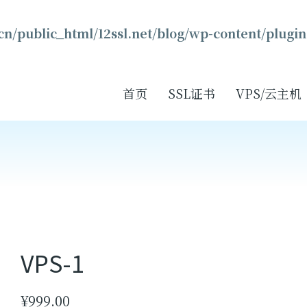
n/public_html/12ssl.net/blog/wp-content/plugin
首页
SSL证书
VPS/云主机
VPS-1
¥
999.00