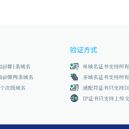
验证方式
和@算1条域名
单域名证书支持所有
和@算两条域名
多域名证书支持所
限个次级域名
通配符证书只支持D
IP证书只支持上传