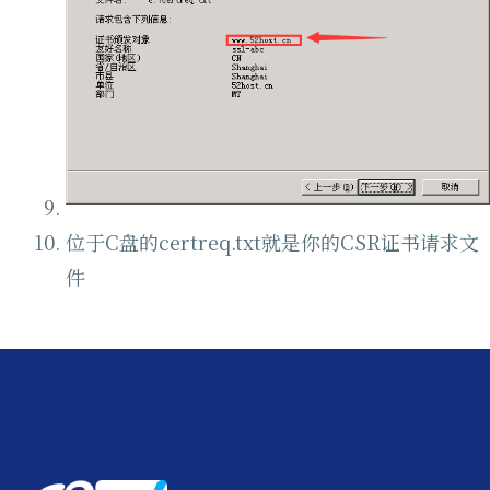
位于C盘的certreq.txt就是你的CSR证书请求文
件