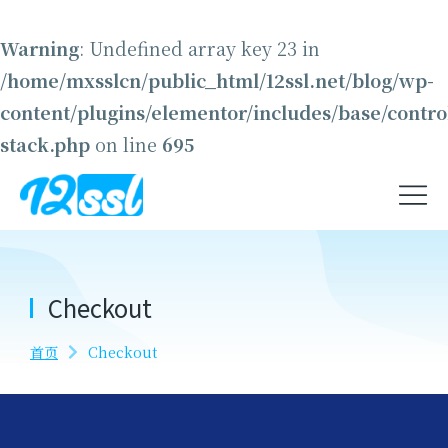
Warning
: Undefined array key 23 in
/home/mxsslcn/public_html/12ssl.net/blog/wp-
content/plugins/elementor/includes/base/contro
stack.php
on line
695
Checkout
首页
Checkout
您在这里：